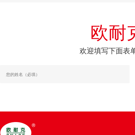
欧耐
欢迎填写下面表