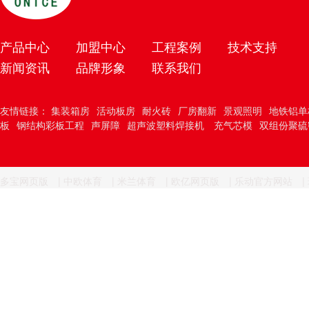
产品中心
加盟中心
工程案例
技术支持
新闻资讯
品牌形象
联系我们
友情链接：
集装箱房
活动板房
耐火砖
厂房翻新
景观照明
地铁铝单
板
钢结构彩板工程
声屏障
超声波塑料焊接机
充气芯模
双组份聚硫
多宝网页版
|
中欧体育
|
米兰体育
|
欧亿网页版
|
乐动官方网站
|